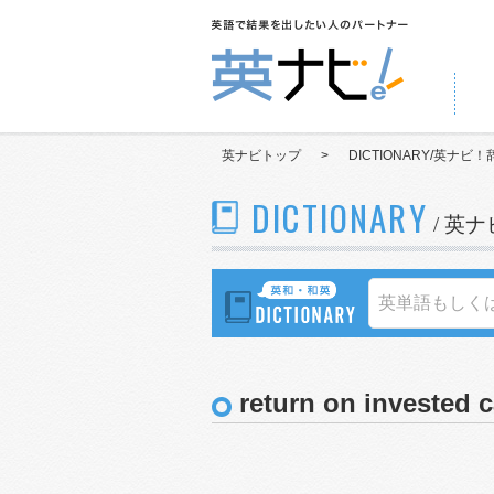
英ナビトップ
>
DICTIONARY/英ナビ！
DICTIONARY
/ 英
return on invested c