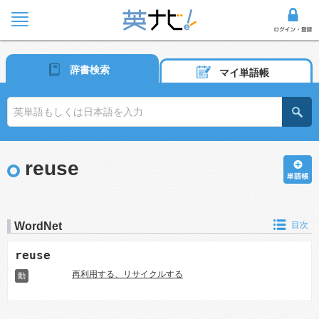
辞書検索
マイ単語帳
reuse
WordNet
目次
reuse
再利用する、リサイクルする
動