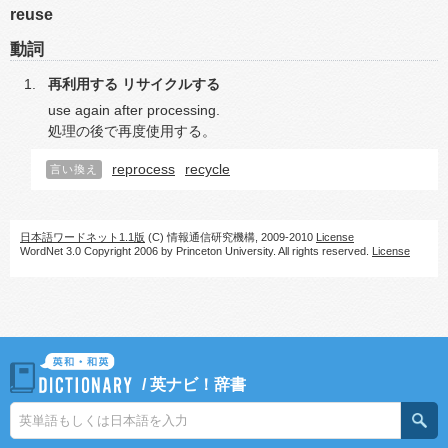
reuse
動詞
再利用する
リサイクルする
use again after processing.
処理の後で再度使用する。
reprocess
recycle
言い換え
日本語ワードネット1.1版
(C) 情報通信研究機構, 2009-2010
License
WordNet 3.0 Copyright 2006 by Princeton University. All rights reserved.
License
/
英ナビ！辞書