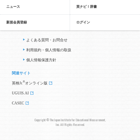
ニュース
英ナビ！辞書
新規会員登録
ログイン
よくある質問・お問合せ
利用規約・個人情報の取扱
個人情報保護方針
関連サイト
®
英検Jr.
オンライン版
UGUIS.AI
CASEC
Copyright © The Japan Institute for Educational Measurement,
Inc. All Rights Reserved.