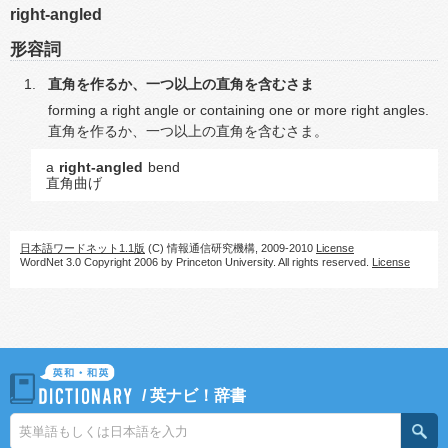
right-angled
形容詞
直角を作るか、一つ以上の直角を含むさま
forming a right angle or containing one or more right angles.
直角を作るか、一つ以上の直角を含むさま。
a
right-angled
bend
直角曲げ
日本語ワードネット1.1版
(C) 情報通信研究機構, 2009-2010
License
WordNet 3.0 Copyright 2006 by Princeton University. All rights reserved.
License
/
英ナビ！辞書