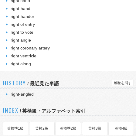
right hand
right-hand
right-hander
right of entry
right to vote
right angle
right coronary artery
right ventricle
right along
HISTORY
履歴を消す
/
最近見た単語
right-angled
INDEX
/ 英検級・アルファベット索引
英検準1級
英検2級
英検準2級
英検3級
英検4級