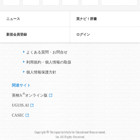
ニュース
英ナビ！辞書
新規会員登録
ログイン
よくある質問・お問合せ
利用規約・個人情報の取扱
個人情報保護方針
関連サイト
®
英検Jr.
オンライン版
UGUIS.AI
CASEC
Copyright © The Japan Institute for Educational Measurement,
Inc. All Rights Reserved.