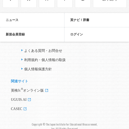
ニュース
英ナビ！辞書
新規会員登録
ログイン
よくある質問・お問合せ
利用規約・個人情報の取扱
個人情報保護方針
関連サイト
®
英検Jr.
オンライン版
UGUIS.AI
CASEC
Copyright © The Japan Institute for Educational Measurement,
Inc. All Rights Reserved.