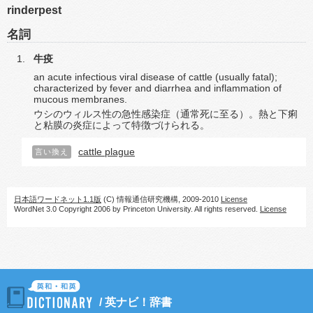
rinderpest
名詞
牛疫
an acute infectious viral disease of cattle (usually fatal);
characterized by fever and diarrhea and inflammation of
mucous membranes.
ウシのウィルス性の急性感染症（通常死に至る）。熱と下痢
と粘膜の炎症によって特徴づけられる。
cattle plague
言い換え
日本語ワードネット1.1版
(C) 情報通信研究機構, 2009-2010
License
WordNet 3.0 Copyright 2006 by Princeton University. All rights reserved.
License
/
英ナビ！辞書