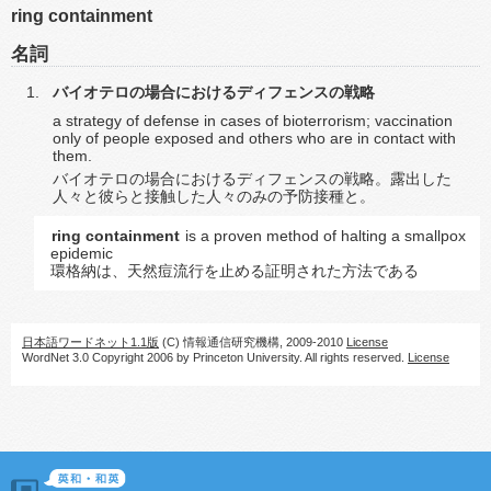
ring containment
名詞
バイオテロの場合におけるディフェンスの戦略
a strategy of defense in cases of bioterrorism; vaccination
only of people exposed and others who are in contact with
them.
バイオテロの場合におけるディフェンスの戦略。露出した
人々と彼らと接触した人々のみの予防接種と。
ring containment
is a proven method of halting a smallpox
epidemic
環格納は、天然痘流行を止める証明された方法である
日本語ワードネット1.1版
(C) 情報通信研究機構, 2009-2010
License
WordNet 3.0 Copyright 2006 by Princeton University. All rights reserved.
License