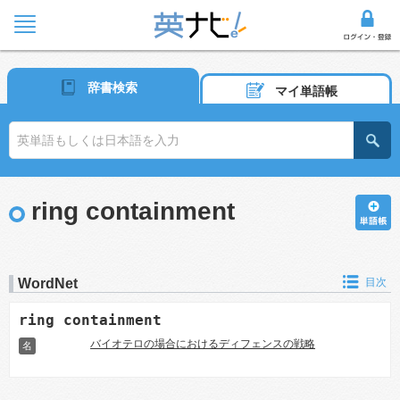
辞書検索
マイ単語帳
ring containment
WordNet
目次
ring containment
バイオテロの場合におけるディフェンスの戦略
名