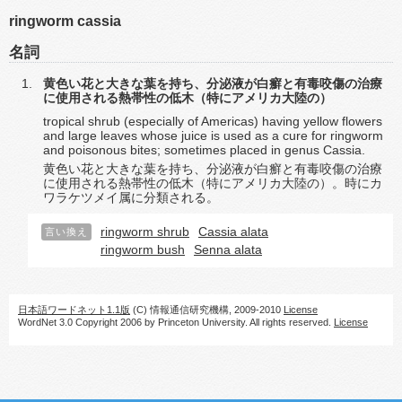
ringworm cassia
名詞
黄色い花と大きな葉を持ち、分泌液が白癬と有毒咬傷の治療
に使用される熱帯性の低木（特にアメリカ大陸の）
tropical shrub (especially of Americas) having yellow flowers
and large leaves whose juice is used as a cure for ringworm
and poisonous bites; sometimes placed in genus Cassia.
黄色い花と大きな葉を持ち、分泌液が白癬と有毒咬傷の治療
に使用される熱帯性の低木（特にアメリカ大陸の）。時にカ
ワラケツメイ属に分類される。
ringworm shrub
Cassia alata
言い換え
ringworm bush
Senna alata
日本語ワードネット1.1版
(C) 情報通信研究機構, 2009-2010
License
WordNet 3.0 Copyright 2006 by Princeton University. All rights reserved.
License