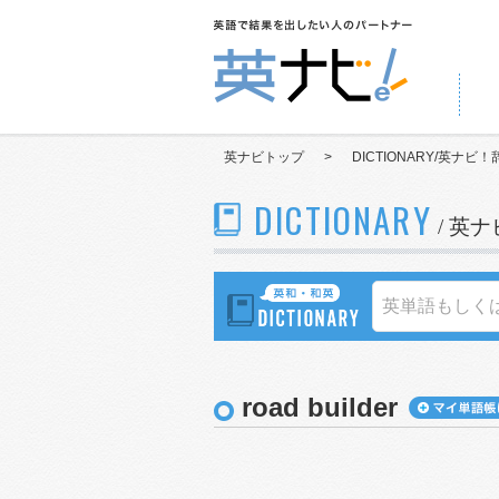
英ナビトップ
>
DICTIONARY/英ナビ！
DICTIONARY
/ 英
road builder