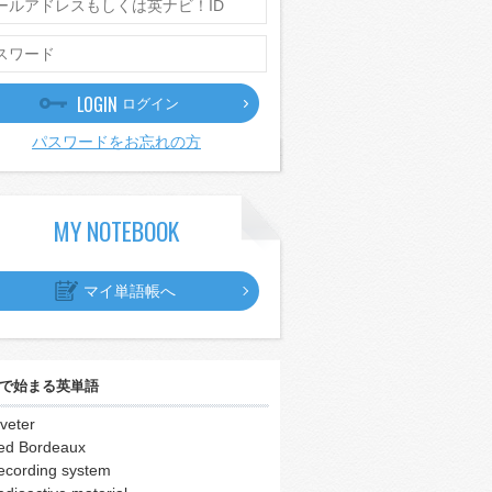
LOGIN
ログイン
パスワードをお忘れの方
MY NOTEBOOK
マイ単語帳へ
で始まる英単語
iveter
ed Bordeaux
ecording system