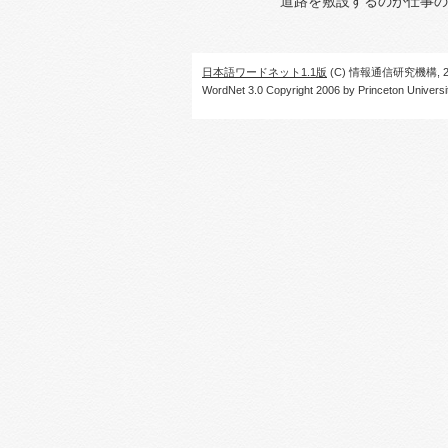
道路を敷設するのが仕事の
日本語ワードネット1.1版
(C) 情報通信研究機構, 20
WordNet 3.0 Copyright 2006 by Princeton University