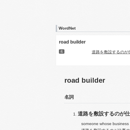
WordNet
road builder
名
道路を敷設するのが
road builder
名詞
道路を敷設するのが仕
someone whose business is