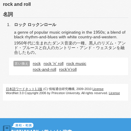
rock and roll
名詞
ロック
ロックンロール
a genre of popular music originating in the 1950s; a blend of
black rhythm-and-blues with white country-and-western.
1950年代に生まれたダンス音楽の一種。黒人のリズム・アン
ド・ブルースと白人のカントリー・アンド・ウェスタンを融
合したもの。
rock
rock 'n' roll
rock music
言い換え
rock-and-roll
rock'n'roll
日本語ワードネット1.1版
(C) 情報通信研究機構, 2009-2010
License
WordNet 3.0 Copyright 2006 by Princeton University. All rights reserved.
License