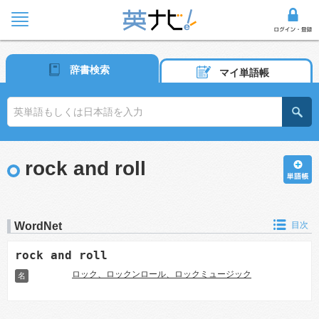
辞書検索
マイ単語帳
rock and roll
WordNet
目次
rock and roll
ロック、ロックンロール、ロックミュージック
名