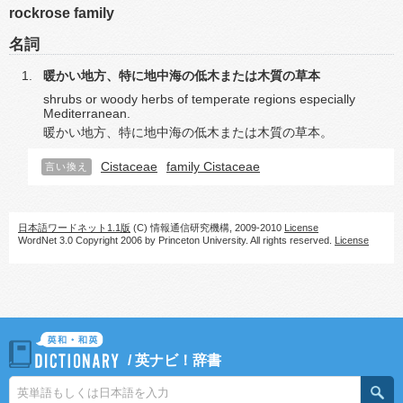
rockrose family
名詞
暖かい地方、特に地中海の低木または木質の草本
shrubs or woody herbs of temperate regions especially
Mediterranean.
暖かい地方、特に地中海の低木または木質の草本。
Cistaceae
family Cistaceae
言い換え
日本語ワードネット1.1版
(C) 情報通信研究機構, 2009-2010
License
WordNet 3.0 Copyright 2006 by Princeton University. All rights reserved.
License
/
英ナビ！辞書