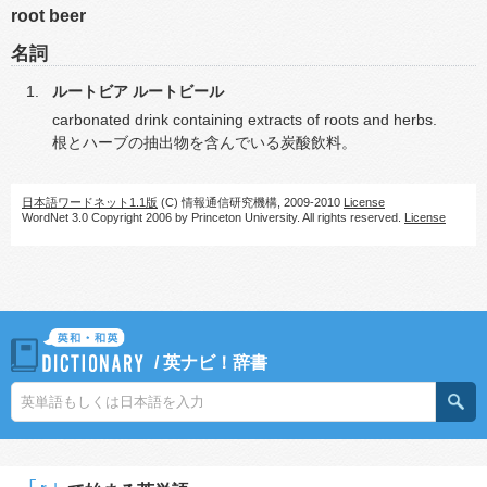
root beer
名詞
ルートビア
ルートビール
carbonated drink containing extracts of roots and herbs.
根とハーブの抽出物を含んでいる炭酸飲料。
日本語ワードネット1.1版
(C) 情報通信研究機構, 2009-2010
License
WordNet 3.0 Copyright 2006 by Princeton University. All rights reserved.
License
/
英ナビ！辞書