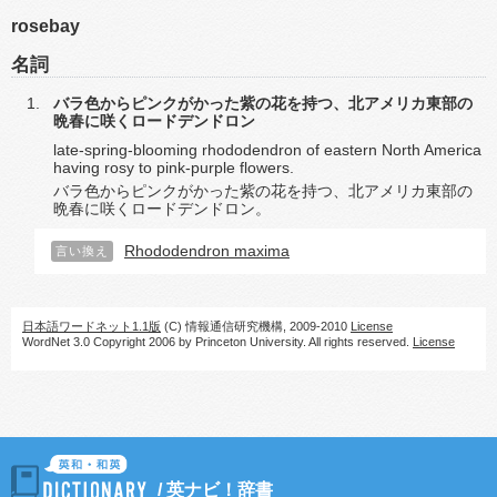
rosebay
名詞
バラ色からピンクがかった紫の花を持つ、北アメリカ東部の
晩春に咲くロードデンドロン
late-spring-blooming rhododendron of eastern North America
having rosy to pink-purple flowers.
バラ色からピンクがかった紫の花を持つ、北アメリカ東部の
晩春に咲くロードデンドロン。
Rhododendron maxima
言い換え
日本語ワードネット1.1版
(C) 情報通信研究機構, 2009-2010
License
WordNet 3.0 Copyright 2006 by Princeton University. All rights reserved.
License
/
英ナビ！辞書