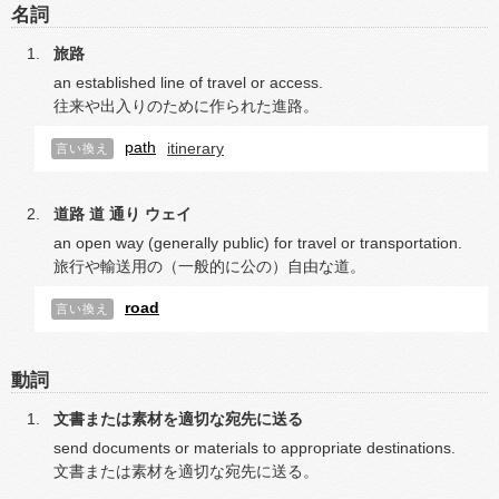
名詞
旅路
an established line of travel or access.
往来や出入りのために作られた進路。
path
itinerary
言い換え
道路
道
通り
ウェイ
an open way (generally public) for travel or transportation.
旅行や輸送用の（一般的に公の）自由な道。
road
言い換え
動詞
文書または素材を適切な宛先に送る
send documents or materials to appropriate destinations.
文書または素材を適切な宛先に送る。