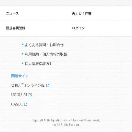
ニュース
英ナビ！辞書
新規会員登録
ログイン
よくある質問・お問合せ
利用規約・個人情報の取扱
個人情報保護方針
関連サイト
®
英検Jr.
オンライン版
UGUIS.AI
CASEC
Copyright © The Japan Institute for Educational Measurement,
Inc. All Rights Reserved.