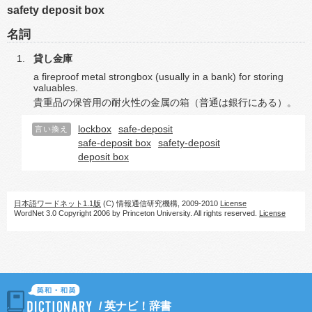
safety deposit box
名詞
貸し金庫
a fireproof metal strongbox (usually in a bank) for storing
valuables.
貴重品の保管用の耐火性の金属の箱（普通は銀行にある）。
lockbox
safe-deposit
言い換え
safe-deposit box
safety-deposit
deposit box
日本語ワードネット1.1版
(C) 情報通信研究機構, 2009-2010
License
WordNet 3.0 Copyright 2006 by Princeton University. All rights reserved.
License
/
英ナビ！辞書