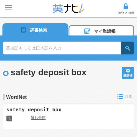
辞書検索
マイ単語帳
safety deposit box
WordNet
目次
safety deposit box
貸し金庫
名