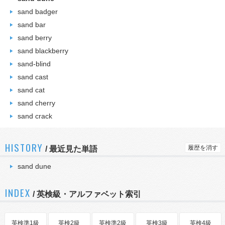
sand badger
sand bar
sand berry
sand blackberry
sand-blind
sand cast
sand cat
sand cherry
sand crack
HISTORY
履歴を消す
/
最近見た単語
sand dune
INDEX
/ 英検級・アルファベット索引
英検準1級
英検2級
英検準2級
英検3級
英検4級