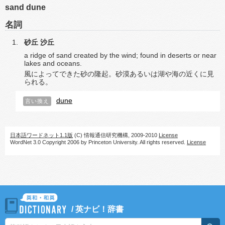
sand dune
名詞
砂丘
沙丘
a ridge of sand created by the wind; found in deserts or near
lakes and oceans.
風によってできた砂の隆起。砂漠あるいは湖や海の近くに見
られる。
dune
言い換え
日本語ワードネット1.1版
(C) 情報通信研究機構, 2009-2010
License
WordNet 3.0 Copyright 2006 by Princeton University. All rights reserved.
License
/
英ナビ！辞書