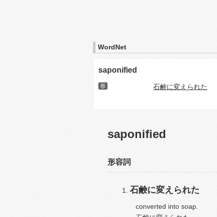
WordNet
saponified
形
石鹸に変えられた
saponified
形容詞
石鹸に変えられた
converted into soap.