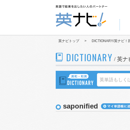
英ナビトップ
>
DICTIONARY/英ナビ！
DICTIONARY
/ 英
saponified