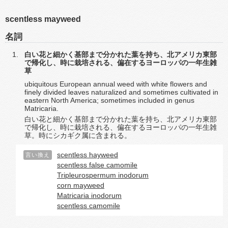
scentless mayweed
名詞
白い花と細かく基部まで分かれた葉を持ち、北アメリカ東部
で帰化し、時に栽培される、偏在するヨーロッパの一年生雑
草
ubiquitous European annual weed with white flowers and
finely divided leaves naturalized and sometimes cultivated in
eastern North America; sometimes included in genus
Matricaria.
白い花と細かく基部まで分かれた葉を持ち、北アメリカ東部
で帰化し、時に栽培される、偏在するヨーロッパの一年生雑
草。時にシカギク属に含まれる。
scentless hayweed
言い換え
scentless false camomile
Tripleurospermum inodorum
corn mayweed
Matricaria inodorum
scentless camomile