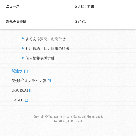
ニュース
英ナビ！辞書
新規会員登録
ログイン
よくある質問・お問合せ
利用規約・個人情報の取扱
個人情報保護方針
関連サイト
®
英検Jr.
オンライン版
UGUIS.AI
CASEC
Copyright © The Japan Institute for Educational Measurement,
Inc. All Rights Reserved.