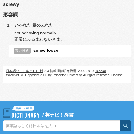
screwy
形容詞
いかれた
気のふれた
not behaving normally.
正常にふるまわないさま。
screw-loose
言い換え
日本語ワードネット1.1版
(C) 情報通信研究機構, 2009-2010
License
WordNet 3.0 Copyright 2006 by Princeton University. All rights reserved.
License
/
英ナビ！辞書