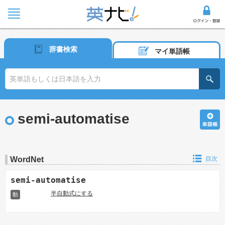
辞書検索
マイ単語帳
semi-automatise
WordNet
目次
semi-automatise
半自動式にする
動