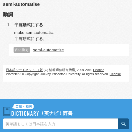
semi-automatise
動詞
半自動式にする
make semiautomatic.
半自動式にする。
semi-automatize
言い換え
日本語ワードネット1.1版
(C) 情報通信研究機構, 2009-2010
License
WordNet 3.0 Copyright 2006 by Princeton University. All rights reserved.
License
/
英ナビ！辞書