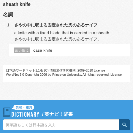
sheath knife
名詞
さやの中に収まる固定された刃のあるナイフ
a knife with a fixed blade that is carried in a sheath.
さやの中に収まる固定された刃のあるナイフ。
case knife
言い換え
日本語ワードネット1.1版
(C) 情報通信研究機構, 2009-2010
License
WordNet 3.0 Copyright 2006 by Princeton University. All rights reserved.
License
/
英ナビ！辞書