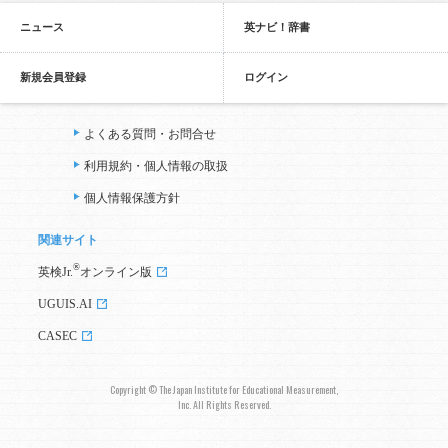
ニュース
英ナビ！辞書
新規会員登録
ログイン
よくある質問・お問合せ
利用規約・個人情報の取扱
個人情報保護方針
関連サイト
®
英検Jr.
オンライン版
UGUIS.AI
CASEC
Copyright © The Japan Institute for Educational Measurement,
Inc. All Rights Reserved.