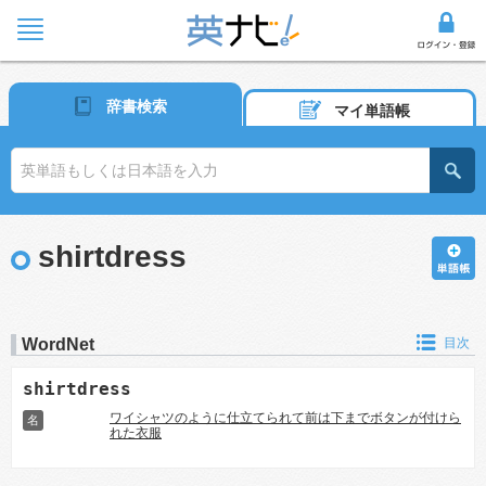
辞書検索
マイ単語帳
shirtdress
WordNet
目次
shirtdress
ワイシャツのように仕立てられて前は下までボタンが付けら
名
れた衣服