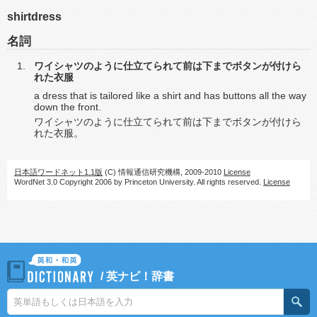
shirtdress
名詞
ワイシャツのように仕立てられて前は下までボタンが付けら
れた衣服
a dress that is tailored like a shirt and has buttons all the way
down the front.
ワイシャツのように仕立てられて前は下までボタンが付けら
れた衣服。
日本語ワードネット1.1版
(C) 情報通信研究機構, 2009-2010
License
WordNet 3.0 Copyright 2006 by Princeton University. All rights reserved.
License
/
英ナビ！辞書