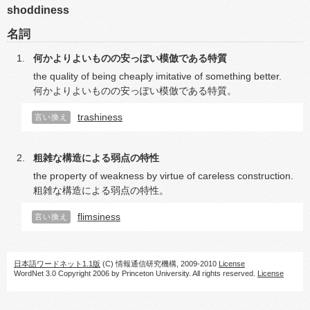
shoddiness
名詞
何かよりよいものの安っぽい模倣である特質
the quality of being cheaply imitative of something better.
何かよりよいものの安っぽい模倣である特質。
trashiness
言い換え
粗雑な構造による弱点の特性
the property of weakness by virtue of careless construction.
粗雑な構造による弱点の特性。
flimsiness
言い換え
日本語ワードネット1.1版
(C) 情報通信研究機構, 2009-2010
License
WordNet 3.0 Copyright 2006 by Princeton University. All rights reserved.
License