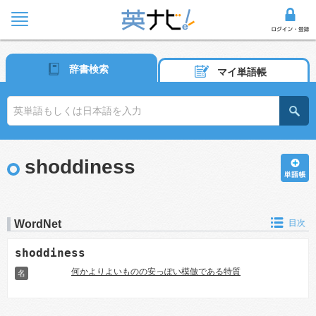
辞書検索
マイ単語帳
shoddiness
WordNet
目次
shoddiness
何かよりよいものの安っぽい模倣である特質
名