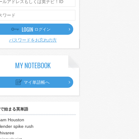
LOGIN
ログイン
パスワードをお忘れの方
MY NOTEBOOK
マイ単語帳へ
で始まる英単語
am Houston
lender spike rush
hivaree