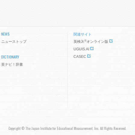
NEWS
関連サイト
®
ニューストップ
英検Jr.
オンライン版
UGUIS.AI
DICTIONARY
CASEC
英ナビ！辞書
Copyright © The Japan Institute for Educational Measurement, Inc. All Rights Reserved.