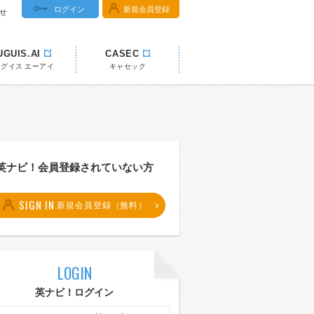
ログイン
新規会員登録
せ
UGUIS.AI
CASEC
ウグイス エーアイ
キャセック
典
英ナビ！会員登録されていない方
SIGN IN
新規会員登録（無料）
LOGIN
英ナビ！ログイン