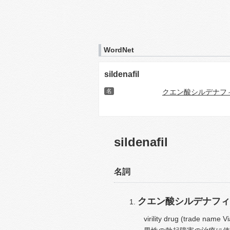
WordNet
sildenafil
名
クエン酸シルデナフ
sildenafil
名詞
クエン酸シルデナフィ
virility drug (trade name V