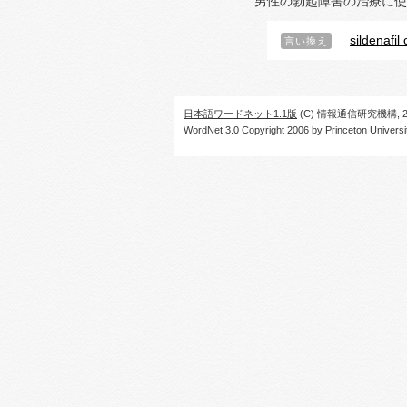
男性の勃起障害の治療に使
sildenafil 
言い換え
日本語ワードネット1.1版
(C) 情報通信研究機構, 20
WordNet 3.0 Copyright 2006 by Princeton University