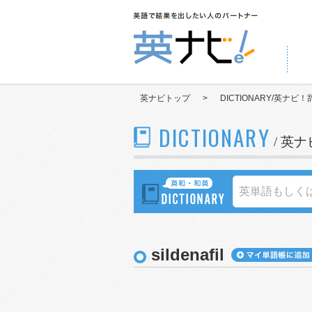
英ナビトップ
>
DICTIONARY/英ナビ！
DICTIONARY
/ 英
sildenafil