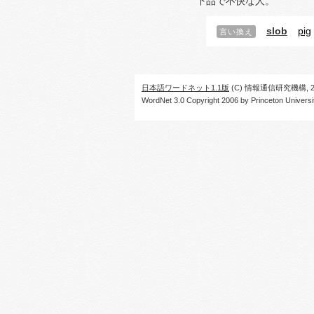
下品で不快な人。
slob
pig
言い換え
日本語ワードネット1.1版
(C) 情報通信研究機構, 20
WordNet 3.0 Copyright 2006 by Princeton University