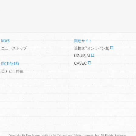
NEWS
関連サイト
®
ニューストップ
英検Jr.
オンライン版
UGUIS.AI
DICTIONARY
CASEC
英ナビ！辞書
Copyright © The Japan Institute for Educational Measurement, Inc. All Rights Reserved.