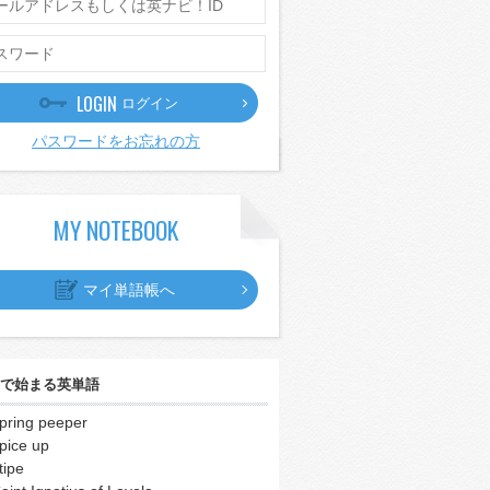
LOGIN
ログイン
パスワードをお忘れの方
MY NOTEBOOK
マイ単語帳へ
で始まる英単語
pring peeper
pice up
tipe