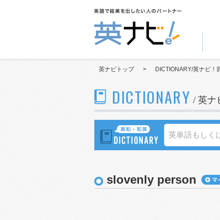
英ナビトップ
>
DICTIONARY/英ナビ！
DICTIONARY
/ 英
slovenly person