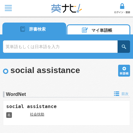
辞書検索
マイ単語帳
social assistance
WordNet
目次
social assistance
社会扶助
名