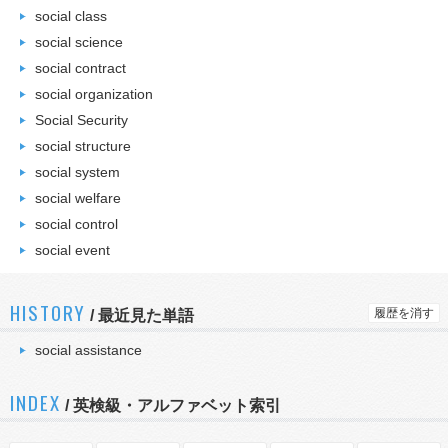
social class
social science
social contract
social organization
Social Security
social structure
social system
social welfare
social control
social event
HISTORY
履歴を消す
/
最近見た単語
social assistance
INDEX
/ 英検級・アルファベット索引