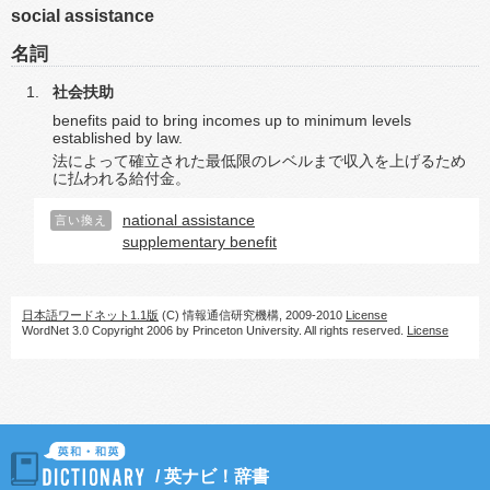
social assistance
名詞
社会扶助
benefits paid to bring incomes up to minimum levels
established by law.
法によって確立された最低限のレベルまで収入を上げるため
に払われる給付金。
national assistance
言い換え
supplementary benefit
日本語ワードネット1.1版
(C) 情報通信研究機構, 2009-2010
License
WordNet 3.0 Copyright 2006 by Princeton University. All rights reserved.
License
/
英ナビ！辞書