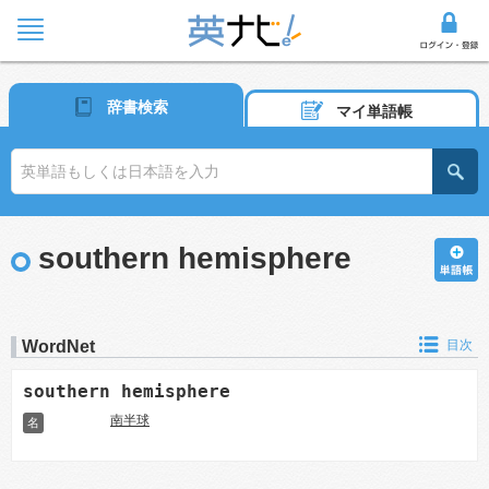
辞書検索
マイ単語帳
southern hemisphere
WordNet
目次
southern hemisphere
南半球
名