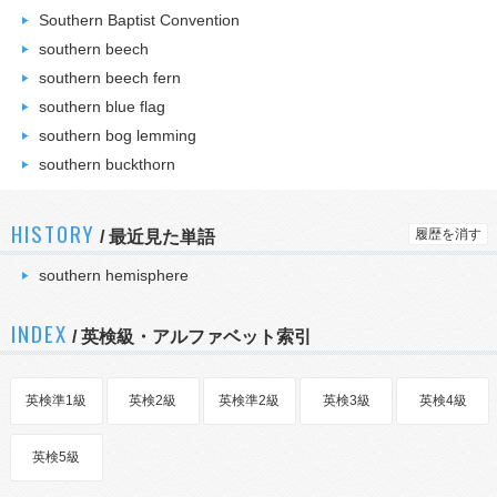
Southern Baptist Convention
southern beech
southern beech fern
southern blue flag
southern bog lemming
southern buckthorn
HISTORY
履歴を消す
/
最近見た単語
southern hemisphere
INDEX
/ 英検級・アルファベット索引
英検準1級
英検2級
英検準2級
英検3級
英検4級
英検5級