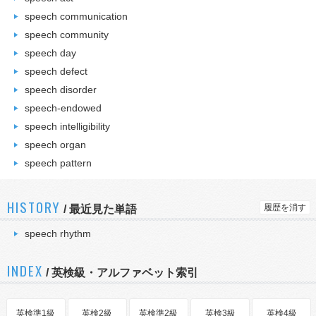
speech communication
speech community
speech day
speech defect
speech disorder
speech-endowed
speech intelligibility
speech organ
speech pattern
HISTORY
履歴を消す
/
最近見た単語
speech rhythm
INDEX
/ 英検級・アルファベット索引
英検準1級
英検2級
英検準2級
英検3級
英検4級