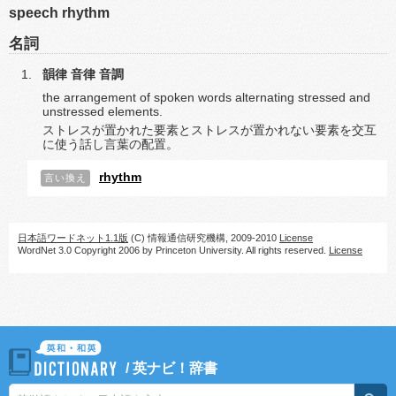
speech rhythm
名詞
韻律
音律
音調
the arrangement of spoken words alternating stressed and
unstressed elements.
ストレスが置かれた要素とストレスが置かれない要素を交互
に使う話し言葉の配置。
rhythm
言い換え
日本語ワードネット1.1版
(C) 情報通信研究機構, 2009-2010
License
WordNet 3.0 Copyright 2006 by Princeton University. All rights reserved.
License
/
英ナビ！辞書