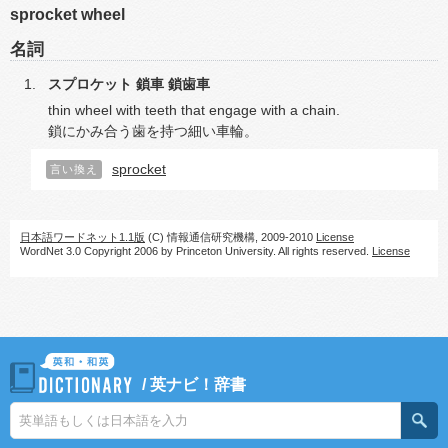
sprocket wheel
名詞
スプロケット
鎖車
鎖歯車
thin wheel with teeth that engage with a chain.
鎖にかみ合う歯を持つ細い車輪。
sprocket
言い換え
日本語ワードネット1.1版
(C) 情報通信研究機構, 2009-2010
License
WordNet 3.0 Copyright 2006 by Princeton University. All rights reserved.
License
/
英ナビ！辞書