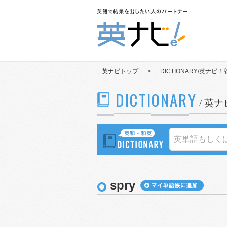
英ナビトップ
>
DICTIONARY/英ナビ！
DICTIONARY
/ 英
spry