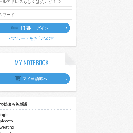
LOGIN
ログイン
パスワードをお忘れの方
MY NOTEBOOK
マイ単語帳へ
で始まる英単語
ingle
piccato
weating