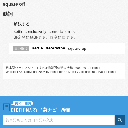
square off
動詞
解決する
settle conclusively; come to terms.
決定的に解決する。同意に達する。
settle
determine
square up
言い換え
日本語ワードネット1.1版
(C) 情報通信研究機構, 2009-2010
License
WordNet 3.0 Copyright 2006 by Princeton University. All rights reserved.
License
/
英ナビ！辞書