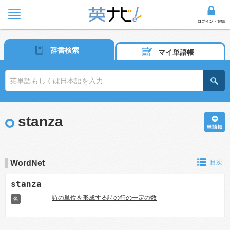
辞書検索
マイ単語帳
stanza
WordNet
目次
stanza
詩の単位を形成する詩の行の一定の数
名