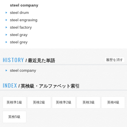
steel company
steel drum
steel engraving
steel factory
steel gray
steel grey
HISTORY
履歴を消す
/
最近見た単語
steel company
INDEX
/ 英検級・アルファベット索引
英検準1級
英検2級
英検準2級
英検3級
英検4級
英検5級