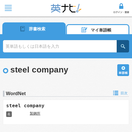
辞書検索
マイ単語帳
steel company
WordNet
目次
steel company
製鋼所
名