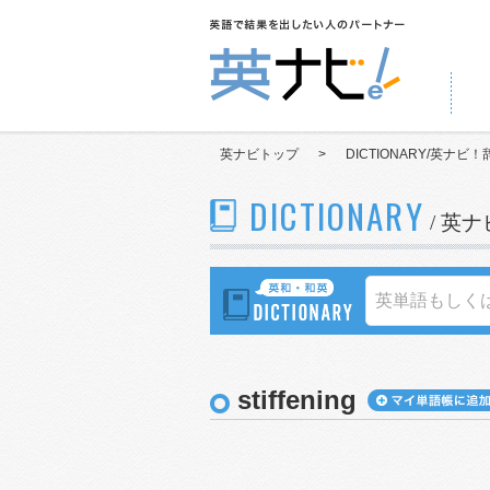
英ナビトップ
>
DICTIONARY/英ナビ！
DICTIONARY
/ 英
stiffening