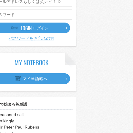
LOGIN
ログイン
パスワードをお忘れの方
MY NOTEBOOK
マイ単語帳へ
で始まる英単語
easoned salt
trikingly
ir Peter Paul Rubens