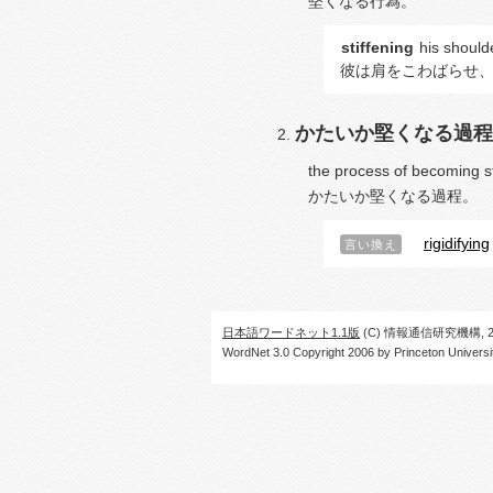
堅くなる行為。
stiffening
his should
彼は肩をこわばらせ
かたいか堅くなる過程
the process of becoming stif
かたいか堅くなる過程。
rigidifying
言い換え
日本語ワードネット1.1版
(C) 情報通信研究機構, 20
WordNet 3.0 Copyright 2006 by Princeton University