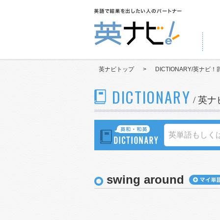
英ナビトップ
>
DICTIONARY/英ナビ！
DICTIONARY
/ 英
swing around