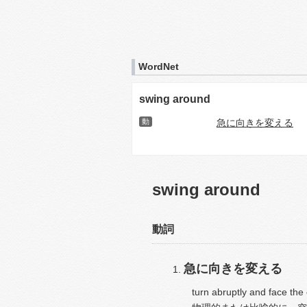
WordNet
swing around
動
急に向きを変える
swing around
動詞
急に向きを変える
turn abruptly and face the 