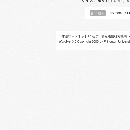
サイズ、形そして対応する
symmetric
言い換え
日本語ワードネット1.1版
(C) 情報通信研究機構, 20
WordNet 3.0 Copyright 2006 by Princeton University