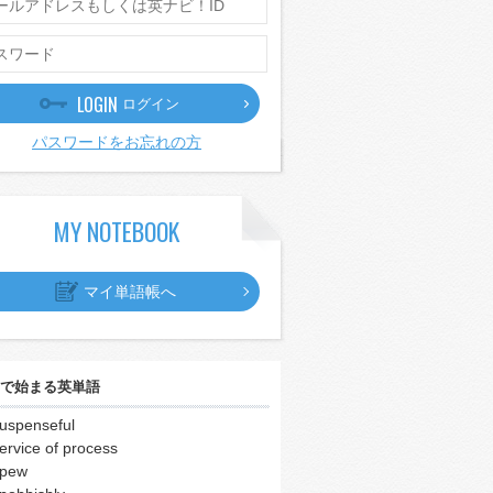
LOGIN
ログイン
パスワードをお忘れの方
MY NOTEBOOK
マイ単語帳へ
で始まる英単語
uspenseful
ervice of process
spew