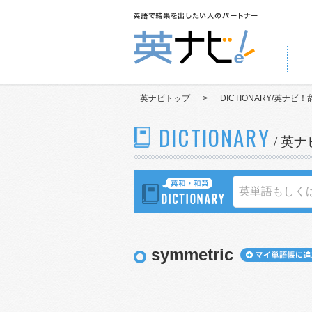
英ナビトップ
>
DICTIONARY/英ナビ！
DICTIONARY
/ 英
symmetric