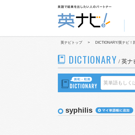
英ナビトップ
>
DICTIONARY/英ナビ！
DICTIONARY
/ 英
syphilis