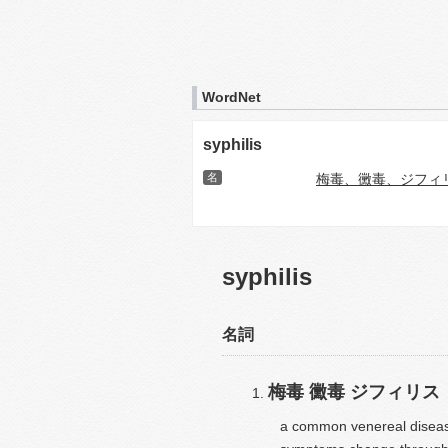
WordNet
syphilis
名
梅毒、黴毒、ジフィ
syphilis
名詞
梅毒
黴毒
ジフィリス
a common venereal diseas