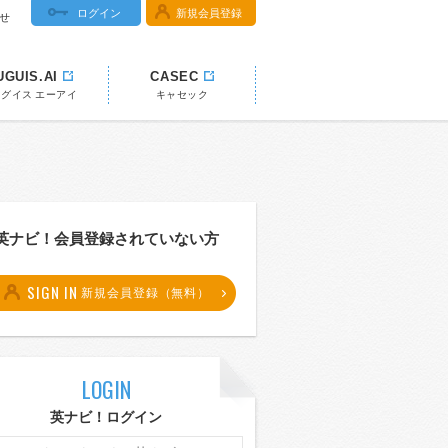
ログイン
新規会員登録
せ
UGUIS.AI
CASEC
ウグイス エーアイ
キャセック
英ナビ！会員登録されていない方
SIGN IN
新規会員登録（無料）
LOGIN
英ナビ！ログイン