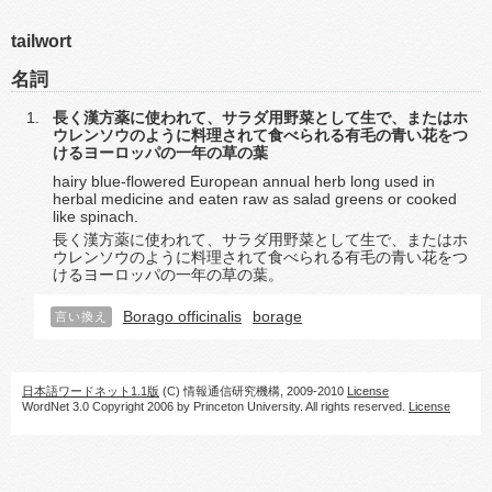
tailwort
名詞
長く漢方薬に使われて、サラダ用野菜として生で、またはホ
ウレンソウのように料理されて食べられる有毛の青い花をつ
けるヨーロッパの一年の草の葉
hairy blue-flowered European annual herb long used in
herbal medicine and eaten raw as salad greens or cooked
like spinach.
長く漢方薬に使われて、サラダ用野菜として生で、またはホ
ウレンソウのように料理されて食べられる有毛の青い花をつ
けるヨーロッパの一年の草の葉。
Borago officinalis
borage
言い換え
日本語ワードネット1.1版
(C) 情報通信研究機構, 2009-2010
License
WordNet 3.0 Copyright 2006 by Princeton University. All rights reserved.
License