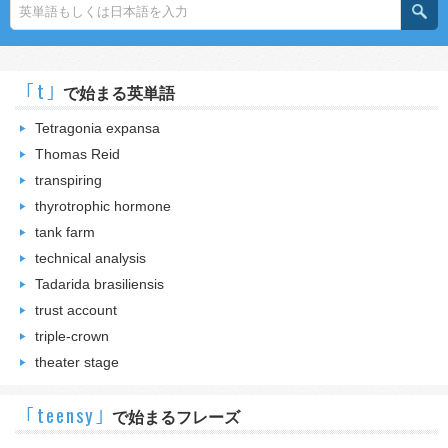
｢t｣
で始まる英単語
Tetragonia expansa
Thomas Reid
transpiring
thyrotrophic hormone
tank farm
technical analysis
Tadarida brasiliensis
trust account
triple-crown
theater stage
｢teensy｣
で始まるフレーズ