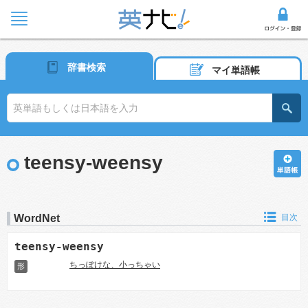
辞書検索
マイ単語帳
teensy-weensy
WordNet
目次
teensy-weensy
ちっぽけな、小っちゃい
形