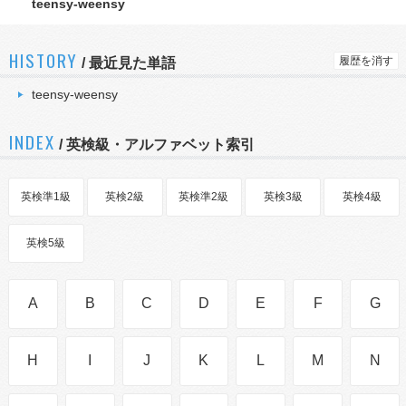
teensy-weensy
HISTORY
履歴を消す
/
最近見た単語
teensy-weensy
INDEX
/ 英検級・アルファベット索引
英検準1級
英検2級
英検準2級
英検3級
英検4級
英検5級
A
B
C
D
E
F
G
H
I
J
K
L
M
N