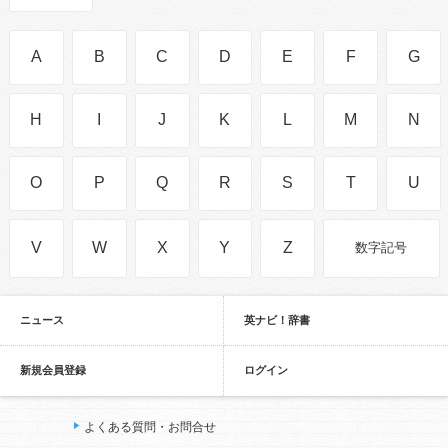
A
B
C
D
E
F
G
H
I
J
K
L
M
N
O
P
Q
R
S
T
U
V
W
X
Y
Z
数字記号
ニュース
英ナビ！辞書
新規会員登録
ログイン
よくある質問・お問合せ