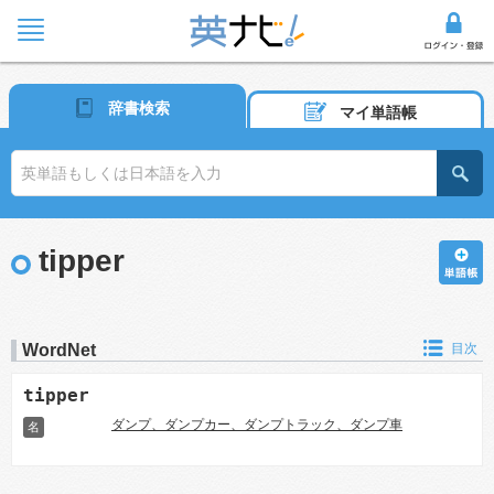
辞書検索
マイ単語帳
tipper
WordNet
目次
tipper
ダンプ、ダンプカー、ダンプトラック、ダンプ車
名