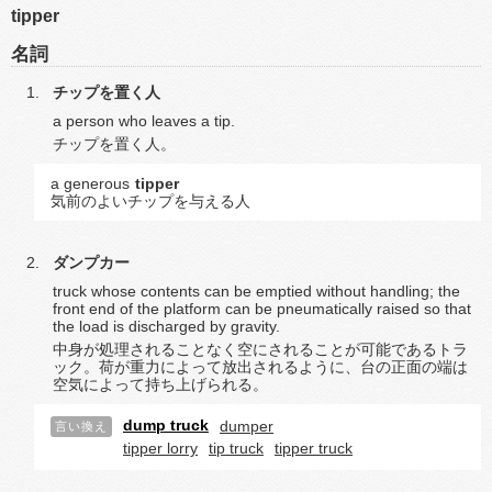
tipper
名詞
チップを置く人
a person who leaves a tip.
チップを置く人。
a generous
tipper
気前のよいチップを与える人
ダンプカー
truck whose contents can be emptied without handling; the
front end of the platform can be pneumatically raised so that
the load is discharged by gravity.
中身が処理されることなく空にされることが可能であるトラ
ック。荷が重力によって放出されるように、台の正面の端は
空気によって持ち上げられる。
dump truck
dumper
言い換え
tipper lorry
tip truck
tipper truck