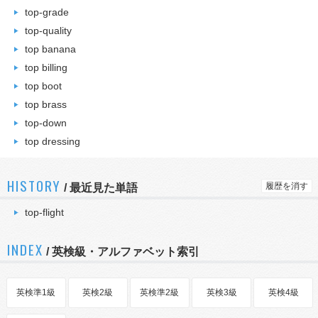
top-grade
top-quality
top banana
top billing
top boot
top brass
top-down
top dressing
HISTORY
履歴を消す
/
最近見た単語
top-flight
INDEX
/ 英検級・アルファベット索引
英検準1級
英検2級
英検準2級
英検3級
英検4級