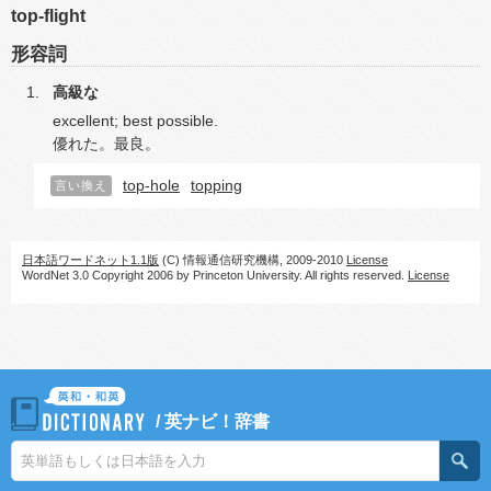
top-flight
形容詞
高級な
excellent; best possible.
優れた。最良。
top-hole
topping
言い換え
日本語ワードネット1.1版
(C) 情報通信研究機構, 2009-2010
License
WordNet 3.0 Copyright 2006 by Princeton University. All rights reserved.
License
/
英ナビ！辞書