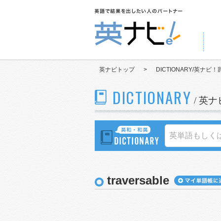
英ナビトップ
>
DICTIONARY/英ナビ！
DICTIONARY
/ 英
traversable