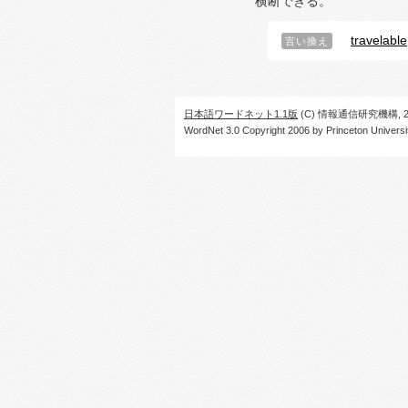
横断できる。
travelable
言い換え
日本語ワードネット1.1版
(C) 情報通信研究機構, 20
WordNet 3.0 Copyright 2006 by Princeton University