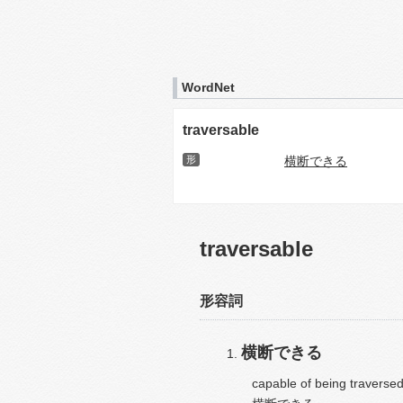
WordNet
traversable
形
横断できる
traversable
形容詞
横断できる
capable of being traversed