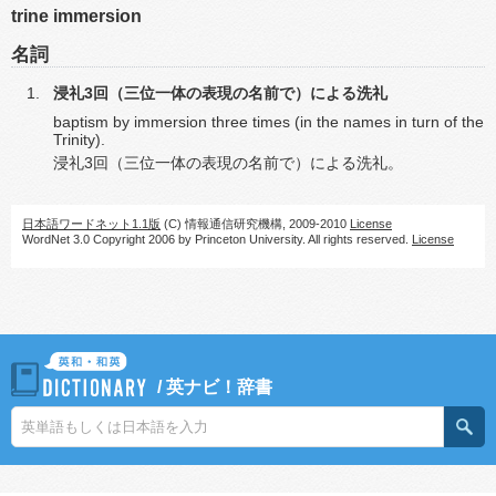
trine immersion
名詞
浸礼3回（三位一体の表現の名前で）による洗礼
baptism by immersion three times (in the names in turn of the
Trinity).
浸礼3回（三位一体の表現の名前で）による洗礼。
日本語ワードネット1.1版
(C) 情報通信研究機構, 2009-2010
License
WordNet 3.0 Copyright 2006 by Princeton University. All rights reserved.
License
/
英ナビ！辞書