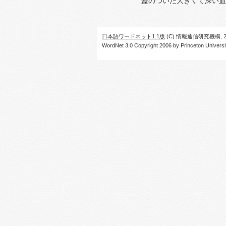
蓋のついた大きくて深い皿
日本語ワードネット1.1版
(C) 情報通信研究機構, 20
WordNet 3.0 Copyright 2006 by Princeton University