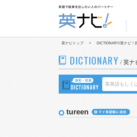
英ナビトップ
>
DICTIONARY/英ナビ！
DICTIONARY
/ 英
tureen