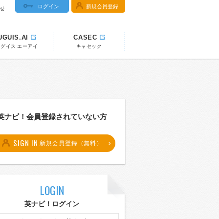
ログイン
新規会員登録
せ
UGUIS.AI
CASEC
ウグイス エーアイ
キャセック
英ナビ！会員登録されていない方
SIGN IN
新規会員登録（無料）
LOGIN
英ナビ！ログイン