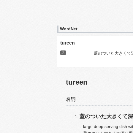
WordNet
tureen
名
蓋のついた大きくて
tureen
名詞
蓋のついた大きくて深
large deep serving dish wi