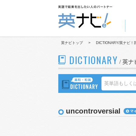
英ナビトップ
>
DICTIONARY/英ナビ！
DICTIONARY
/ 英
uncontroversial