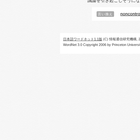
議論を引き起こしそうにな
noncontro
言い換え
日本語ワードネット1.1版
(C) 情報通信研究機構, 20
WordNet 3.0 Copyright 2006 by Princeton University