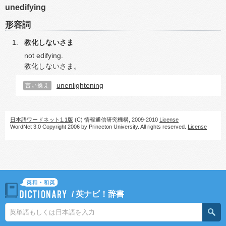
unedifying
形容詞
教化しないさま
not edifying.
教化しないさま。
unenlightening
言い換え
日本語ワードネット1.1版
(C) 情報通信研究機構, 2009-2010
License
WordNet 3.0 Copyright 2006 by Princeton University. All rights reserved.
License
/
英ナビ！辞書