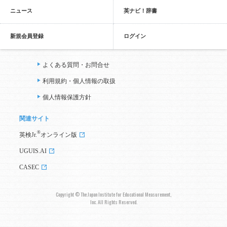
ニュース
英ナビ！辞書
新規会員登録
ログイン
よくある質問・お問合せ
利用規約・個人情報の取扱
個人情報保護方針
関連サイト
®
英検Jr.
オンライン版
UGUIS.AI
CASEC
Copyright © The Japan Institute for Educational Measurement,
Inc. All Rights Reserved.