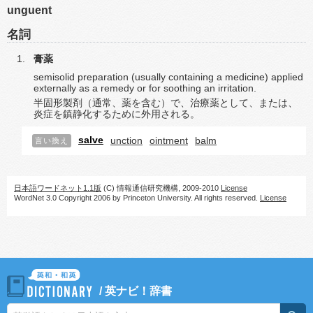
unguent
名詞
膏薬
semisolid preparation (usually containing a medicine) applied
externally as a remedy or for soothing an irritation.
半固形製剤（通常、薬を含む）で、治療薬として、または、
炎症を鎮静化するために外用される。
salve
unction
ointment
balm
言い換え
日本語ワードネット1.1版
(C) 情報通信研究機構, 2009-2010
License
WordNet 3.0 Copyright 2006 by Princeton University. All rights reserved.
License
/
英ナビ！辞書