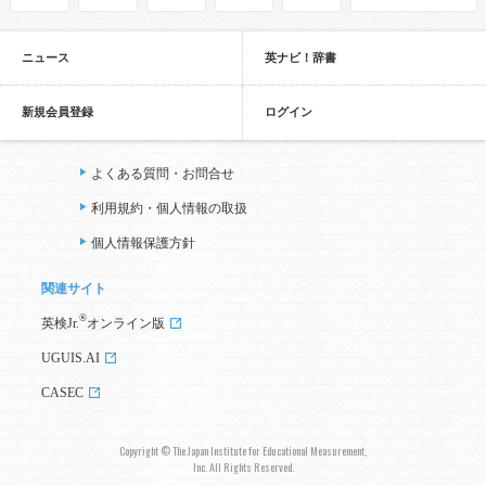
ニュース
英ナビ！辞書
新規会員登録
ログイン
よくある質問・お問合せ
利用規約・個人情報の取扱
個人情報保護方針
関連サイト
®
英検Jr.
オンライン版
UGUIS.AI
CASEC
Copyright © The Japan Institute for Educational Measurement,
Inc. All Rights Reserved.