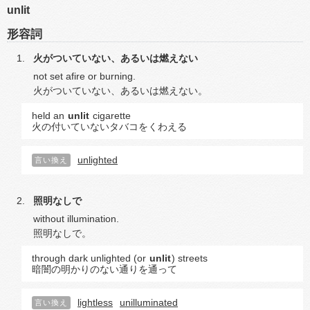
unlit
形容詞
火がついていない、あるいは燃えない
not set afire or burning.
火がついていない、あるいは燃えない。
held an
unlit
cigarette
火の付いていないタバコをくわえる
unlighted
言い換え
照明なしで
without illumination.
照明なしで。
through dark unlighted (or
unlit
) streets
暗闇の明かりのない通りを通って
lightless
unilluminated
言い換え