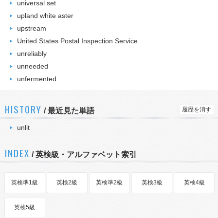
universal set
upland white aster
upstream
United States Postal Inspection Service
unreliably
unneeded
unfermented
HISTORY
履歴を消す
/
最近見た単語
unlit
INDEX
/ 英検級・アルファベット索引
英検準1級
英検2級
英検準2級
英検3級
英検4級
英検5級