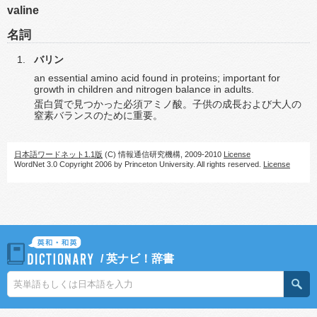
valine
名詞
バリン
an essential amino acid found in proteins; important for
growth in children and nitrogen balance in adults.
蛋白質で見つかった必須アミノ酸。子供の成長および大人の
窒素バランスのために重要。
日本語ワードネット1.1版
(C) 情報通信研究機構, 2009-2010
License
WordNet 3.0 Copyright 2006 by Princeton University. All rights reserved.
License
/
英ナビ！辞書