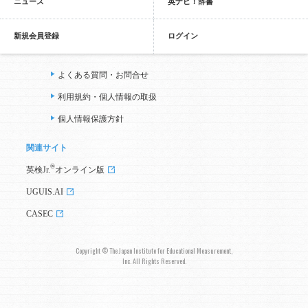
ニュース
英ナビ！辞書
新規会員登録
ログイン
よくある質問・お問合せ
利用規約・個人情報の取扱
個人情報保護方針
関連サイト
®
英検Jr.
オンライン版
UGUIS.AI
CASEC
Copyright © The Japan Institute for Educational Measurement,
Inc. All Rights Reserved.