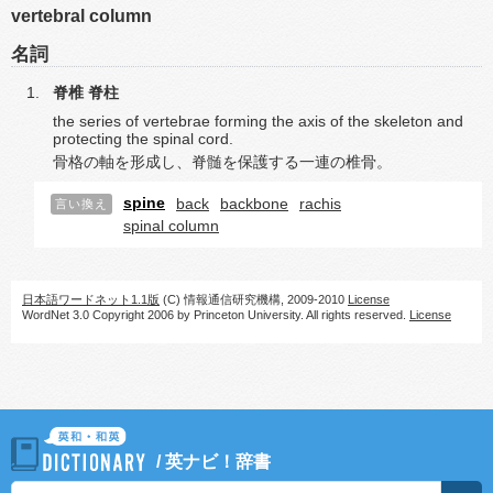
vertebral column
名詞
脊椎
脊柱
the series of vertebrae forming the axis of the skeleton and
protecting the spinal cord.
骨格の軸を形成し、脊髄を保護する一連の椎骨。
spine
back
backbone
rachis
言い換え
spinal column
日本語ワードネット1.1版
(C) 情報通信研究機構, 2009-2010
License
WordNet 3.0 Copyright 2006 by Princeton University. All rights reserved.
License
/
英ナビ！辞書