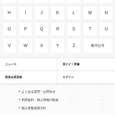
H
I
J
K
L
M
N
O
P
Q
R
S
T
U
V
W
X
Y
Z
数字記号
ニュース
英ナビ！辞書
新規会員登録
ログイン
よくある質問・お問合せ
利用規約・個人情報の取扱
個人情報保護方針